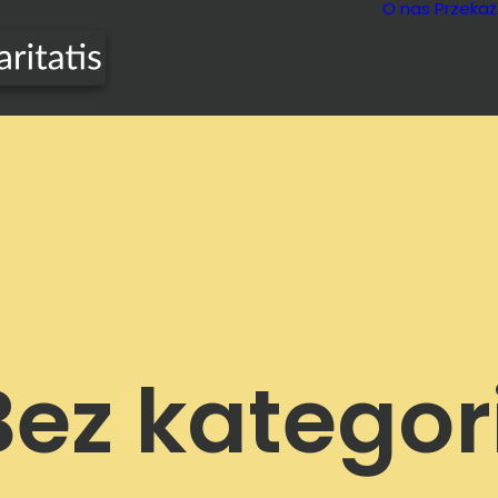
O nas
Przekaż
Bez kategori