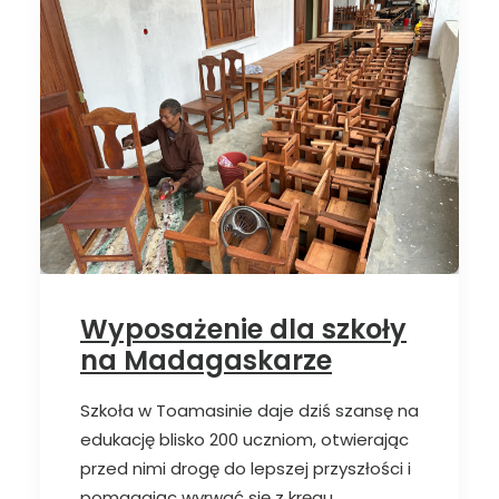
Wyposażenie dla szkoły
na Madagaskarze
Szkoła w Toamasinie daje dziś szansę na
edukację blisko 200 uczniom, otwierając
przed nimi drogę do lepszej przyszłości i
pomagając wyrwać się z kręgu