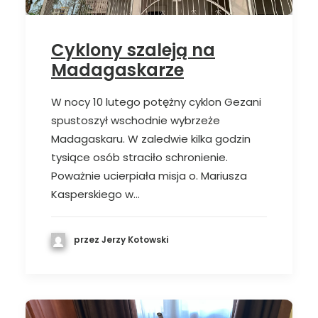
Cyklony szaleją na
Madagaskarze
W nocy 10 lutego potężny cyklon Gezani
spustoszył wschodnie wybrzeże
Madagaskaru. W zaledwie kilka godzin
tysiące osób straciło schronienie.
Poważnie ucierpiała misja o. Mariusza
Kasperskiego w…
przez Jerzy Kotowski