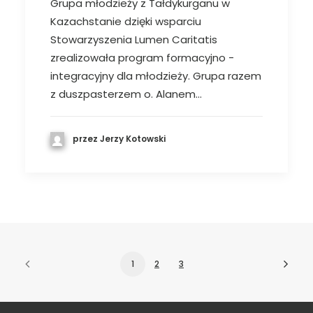
Grupa młodzieży z Tałdykurganu w
Kazachstanie dzięki wsparciu
Stowarzyszenia Lumen Caritatis
zrealizowała program formacyjno -
integracyjny dla młodzieży. Grupa razem
z duszpasterzem o. Alanem…
przez Jerzy Kotowski
1
2
3