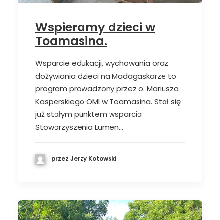
Wspieramy dzieci w
Toamasina.
Wsparcie edukacji, wychowania oraz
dożywiania dzieci na Madagaskarze to
program prowadzony przez o. Mariusza
Kasperskiego OMI w Toamasina. Stał się
już stałym punktem wsparcia
Stowarzyszenia Lumen…
przez Jerzy Kotowski