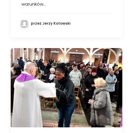
warunków…
przez Jerzy Kotowski