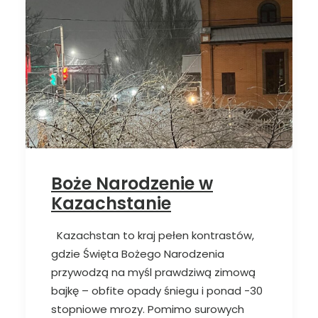
Boże Narodzenie w
Kazachstanie
Kazachstan to kraj pełen kontrastów,
gdzie Święta Bożego Narodzenia
przywodzą na myśl prawdziwą zimową
bajkę – obfite opady śniegu i ponad -30
stopniowe mrozy. Pomimo surowych