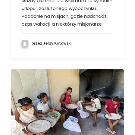
służby dla misji. Dla wielu lato to synonim
urlopu i zasłużonego wypoczynku.
Podobnie na misjach, gdzie nadchodzi
czas wakacji, a niektórzy misjonarze…
przez Jerzy Kotowski