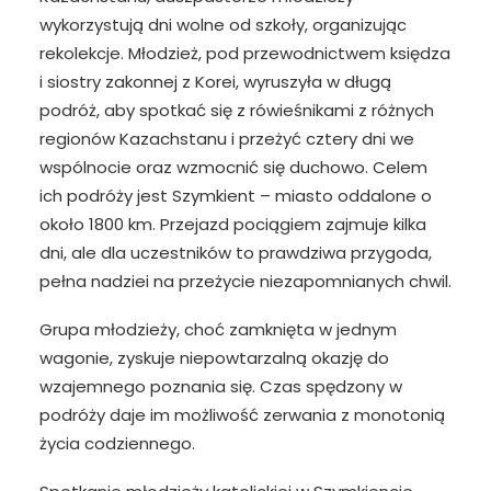
wykorzystują dni wolne od szkoły, organizując
rekolekcje. Młodzież, pod przewodnictwem księdza
i siostry zakonnej z Korei, wyruszyła w długą
podróż, aby spotkać się z rówieśnikami z różnych
regionów Kazachstanu i przeżyć cztery dni we
wspólnocie oraz wzmocnić się duchowo. Celem
ich podróży jest Szymkient – miasto oddalone o
około 1800 km. Przejazd pociągiem zajmuje kilka
dni, ale dla uczestników to prawdziwa przygoda,
pełna nadziei na przeżycie niezapomnianych chwil.
Grupa młodzieży, choć zamknięta w jednym
wagonie, zyskuje niepowtarzalną okazję do
wzajemnego poznania się. Czas spędzony w
podróży daje im możliwość zerwania z monotonią
życia codziennego.