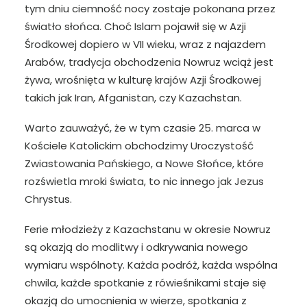
tym dniu ciemność nocy zostaje pokonana przez
światło słońca. Choć Islam pojawił się w Azji
Środkowej dopiero w VII wieku, wraz z najazdem
Arabów, tradycja obchodzenia Nowruz wciąż jest
żywa, wrośnięta w kulturę krajów Azji Środkowej
takich jak Iran, Afganistan, czy Kazachstan.
Warto zauważyć, że w tym czasie 25. marca w
Kościele Katolickim obchodzimy Uroczystość
Zwiastowania Pańskiego, a Nowe Słońce, które
rozświetla mroki świata, to nic innego jak Jezus
Chrystus.
Ferie młodzieży z Kazachstanu w okresie Nowruz
są okazją do modlitwy i odkrywania nowego
wymiaru wspólnoty. Każda podróż, każda wspólna
chwila, każde spotkanie z rówieśnikami staje się
okazją do umocnienia w wierze, spotkania z