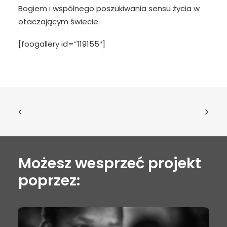
Bogiem i wspólnego poszukiwania sensu życia w
otaczającym świecie.
[foogallery id=”119155″]
Możesz wesprzeć projekt
poprzez: