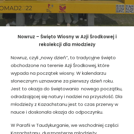
Nowruz – Święto Wiosny w Azji Środkowej i
rekolekcji dla młodzieży
Nowruz, czyli „nowy dzień”, to tradycyjne święto
obchodzone na terenie Azji Środkowej, które
wypada na początek wiosny. W kalendarzu
słonecznym uznawane za pierwszy dzień roku.
Jest to okazja do świętowania nowego początku,
odradzającej się natury i nadziei na przyszłość. Dla
młodzieży z Kazachstanu jest to czas przerwy w
nauce i doskonała okazja do odpoczynku.
W Parafii w Taudykurganie, we wschodniej części
Kazachstanu, duszpasterze młodzieży