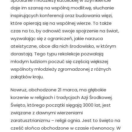
Spotkanie młodzieży katolickiej w Szymkiencie
daje im szansę na wspólną modlitwę, słuchanie
inspirujących konferencji oraz budowania więzi,
które opierają się na wspólnej wierze. To także
czas na to, by odnowić swoje spojrzenie na świat,
wyzwalając się z ograniczeń, jakie narzuca
ateistyczne, obce dla nich środowisko, w którym
dorastają. Tego typu rekolekcje pozwalają
młodym ludziom poczuć się częścią większej
wspólnoty młodzieży zgromadzonej z różnych
zakątków kraju.
Nowruz, obchodzone 21 marca, ma głębokie
korzenie w religiach i tradycjach Azji Środkowej.
Święto, którego początki sięgają 3000 lat, jest
związane z dawnymi wierzeniami
zaratusztrianizmu – religii ognia. Jest to święto na
cześć słońca obchodzone w czasie równonocy. W