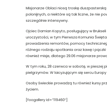
Misjonarze Oblaci niosą troskę duszpasterską 
polonijnych, a niektóre są tak liczne, że nie
szczególnie intensywny.
Ojciec Damian Kopyto, posługujący w Brukseli
uroczystości, w tym Pierwsza Komunia Święta.
prowadzenia remontów, pomocy technicznej, O
różnego rodzaju spotkania oraz kawę i pączki 
również misje, dlatego 29.06 misjonarze prowadz
W tym roku, 28 czerwca w sobotę, w pieszej p
pielgrzymów. W laicyzującym się sercu Europy 
Osoby świeckie prowadzą tu również kursy prz
życiem.
[foogallery id=”119460″]