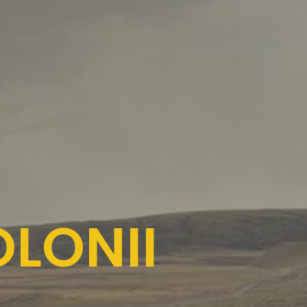
LONII