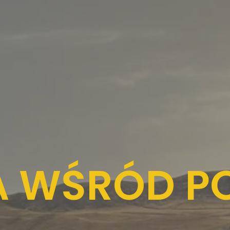
A WŚRÓD PO