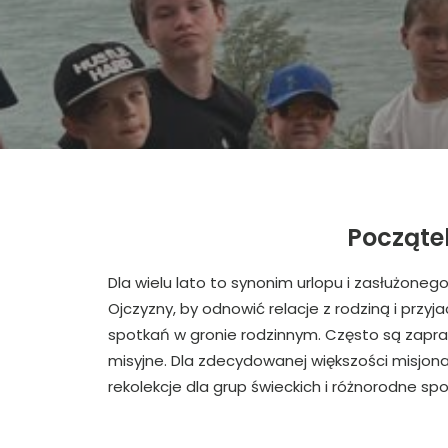
Początek
Dla wielu lato to synonim urlopu i zasłużone
Ojczyzny, by odnowić relacje z rodziną i przy
spotkań w gronie rodzinnym. Często są zapr
misyjne. Dla zdecydowanej większości misjonar
rekolekcje dla grup świeckich i różnorodne sp