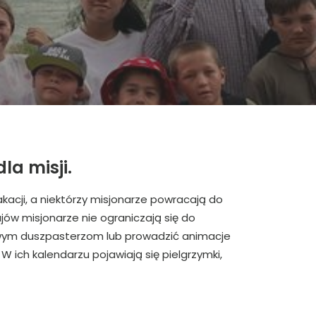
la misji.
kacji, a niektórzy misjonarze powracają do
jów misjonarze nie ograniczają się do
cowym duszpasterzom lub prowadzić animacje
 ich kalendarzu pojawiają się pielgrzymki,