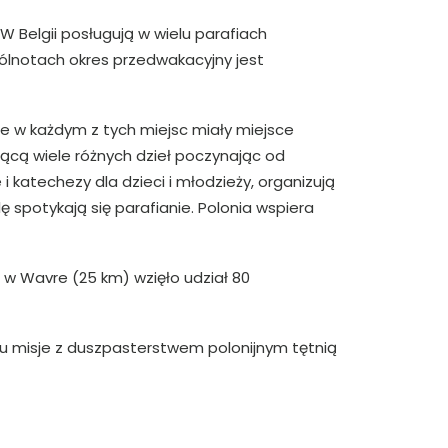
W Belgii posługują w wielu parafiach
spólnotach okres przedwakacyjny jest
że w każdym z tych miejsc miały miejsce
ącą wiele różnych dzieł poczynając od
katechezy dla dzieci i młodzieży, organizują
ę spotykają się parafianie. Polonia wspiera
 w Wavre (25 km) wzięło udział 80
emu misje z duszpasterstwem polonijnym tętnią