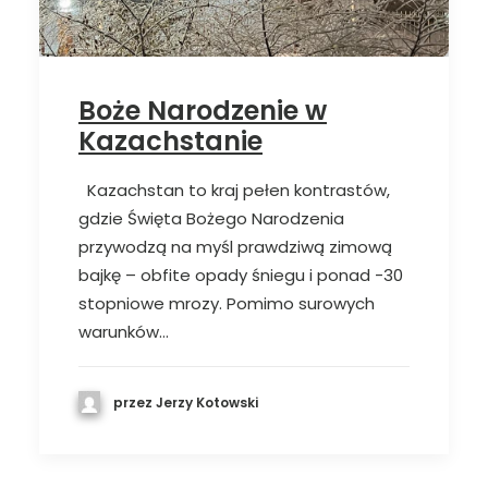
Boże Narodzenie w
Kazachstanie
Kazachstan to kraj pełen kontrastów,
gdzie Święta Bożego Narodzenia
przywodzą na myśl prawdziwą zimową
bajkę – obfite opady śniegu i ponad -30
stopniowe mrozy. Pomimo surowych
warunków…
przez Jerzy Kotowski