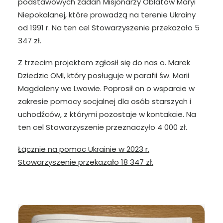
podstawowych zadań Misjonarzy Oblatów Maryi
Niepokalanej, które prowadzą na terenie Ukrainy
od 1991 r. Na ten cel Stowarzyszenie przekazało 5
347 zł.
Z trzecim projektem zgłosił się do nas o. Marek
Dziedzic OMI, który posługuje w parafii św. Marii
Magdaleny we Lwowie. Poprosił on o wsparcie w
zakresie pomocy socjalnej dla osób starszych i
uchodźców, z którymi pozostaje w kontakcie. Na
ten cel Stowarzyszenie przeznaczyło 4 000 zł.
Łącznie na pomoc Ukrainie w 2023 r.
Stowarzyszenie przekazało 18 347 zł.