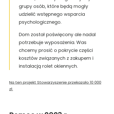
grupy osób, które będą mogły
udzielić wstępnego wsparcia
psychologicznego.
Dom został poświęcony ale nadal
potrzebuje wyposażenia. Was
chcemy prosić o pokrycie części
kosztów związanych z zakupem i
instalacją rolet okiennych.
Na ten projekt Stowarzyszenie przekazało 10 000
zł.