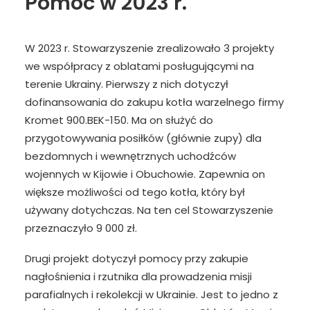
Pomoc w 2023 r.
W 2023 r. Stowarzyszenie zrealizowało 3 projekty
we współpracy z oblatami posługującymi na
terenie Ukrainy. Pierwszy z nich dotyczył
dofinansowania do zakupu kotła warzelnego firmy
Kromet 900.BEK-150. Ma on służyć do
przygotowywania posiłków (głównie zupy) dla
bezdomnych i wewnętrznych uchodźców
wojennych w Kijowie i Obuchowie. Zapewnia on
większe możliwości od tego kotła, który był
używany dotychczas. Na ten cel Stowarzyszenie
przeznaczyło 9 000 zł.
Drugi projekt dotyczył pomocy przy zakupie
nagłośnienia i rzutnika dla prowadzenia misji
parafialnych i rekolekcji w Ukrainie. Jest to jedno z