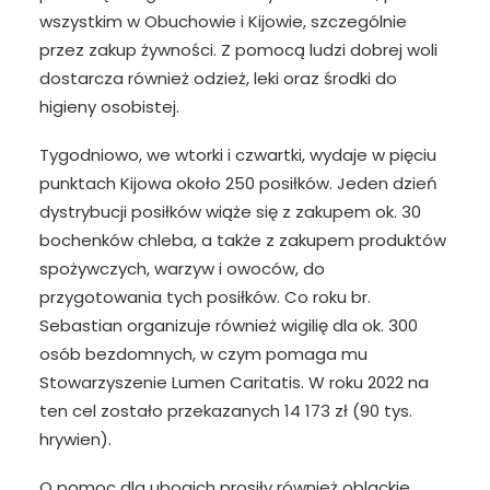
wszystkim w Obuchowie i Kijowie, szczególnie
przez zakup żywności. Z pomocą ludzi dobrej woli
dostarcza również odzież, leki oraz środki do
higieny osobistej.
Tygodniowo, we wtorki i czwartki, wydaje w pięciu
punktach Kijowa około 250 posiłków. Jeden dzień
dystrybucji posiłków wiąże się z zakupem ok. 30
bochenków chleba, a także z zakupem produktów
spożywczych, warzyw i owoców, do
przygotowania tych posiłków. Co roku br.
Sebastian organizuje również wigilię dla ok. 300
osób bezdomnych, w czym pomaga mu
Stowarzyszenie Lumen Caritatis. W roku 2022 na
ten cel zostało przekazanych 14 173 zł (90 tys.
hrywien).
O pomoc dla ubogich prosiły również oblackie