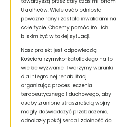
towarzyszą przez cały czas milionom
Ukraińców. Wiele osób odniosło
poważne rany i zostało inwalidami na
całe życie. Chcemy pomóc im i ich
bliskim żyć w takiej sytuacji.
Nasz projekt jest odpowiedzią
Kościoła rzymsko-katolickiego na to
wielkie wyzwanie. Tworzymy warunki
dla integralnej rehabilitacji
organizując proces leczenia
terapeutycznego i duchowego, aby
osoby zranione strasznością wojny
mogły doświadczyć przebaczenia,
odnalazły pokój serca i zdolność do