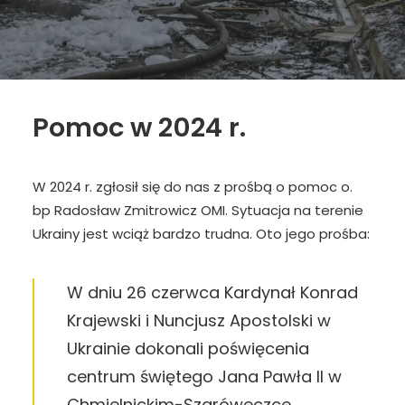
Pomoc w 2024 r.
W 2024 r. zgłosił się do nas z prośbą o pomoc o.
bp Radosław Zmitrowicz OMI. Sytuacja na terenie
Ukrainy jest wciąż bardzo trudna. Oto jego prośba:
W dniu 26 czerwca Kardynał Konrad
Krajewski i Nuncjusz Apostolski w
Ukrainie dokonali poświęcenia
centrum świętego Jana Pawła Il w
Chmielnickim-Szaróweczce.