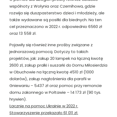
wspólnoty z Wołynia oraz Czernihowa, gdzie
rozwija się duszpasterstwo dzieci i młodzieży, ale
także wydawane są posiłki dla biednych. Na ten
cel przeznaczono w 2022 r. odpowiednio 6560 zł
oraz 13 558 zł.
Pojawiły się również inne prośby związane z
jednorazową pomocą. Dotyczy to takich
projektów, jak: zakup 20 lampek na łączną kwotę
2600 zł, zakup pralki i suszarki do Domu Miłosierdzia
w Obuchowie na łączną kwotę 4510 zł (1000
dolarów), zakup nagłośnienia dla parafii w
Gniewaniu – 5437 zł oraz pomoc przy remoncie
domu zakonnego w Połtawie – 14 173 zł (90 tys.
hrywien).
Łącznie na pomoc Ukrainie w 2022 r.
Stowarzyszenie przekazało 61 011 zł.